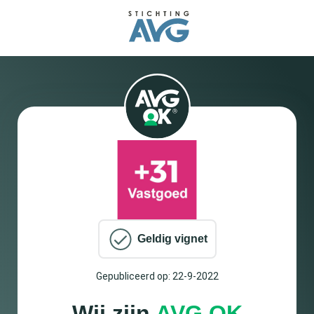
Geldig vignet
Gepubliceerd op: 22-9-2022
Wij zijn
AVG OK