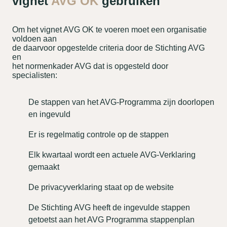
vignet
AVG OK
gebruiken
Om het vignet AVG OK te voeren moet een organisatie
voldoen aan
de daarvoor opgestelde criteria door de Stichting AVG
en
het normenkader AVG dat is opgesteld door
specialisten:
De stappen van het AVG-Programma zijn doorlopen
en ingevuld
Er is regelmatig controle op de stappen
Elk kwartaal wordt een actuele AVG-Verklaring
gemaakt
De privacyverklaring staat op de website
De Stichting AVG heeft de ingevulde stappen
getoetst aan het AVG Programma stappenplan