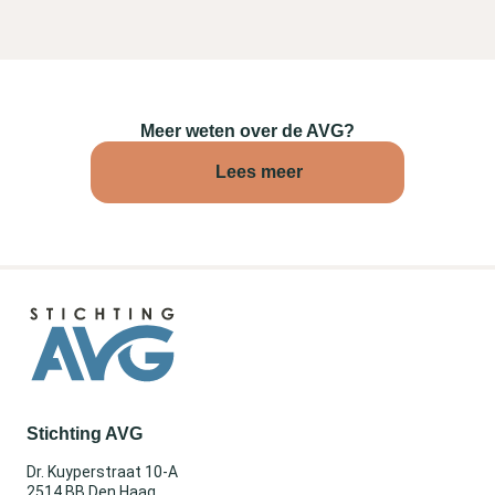
Meer weten over de AVG?
Lees meer
Stichting AVG
Dr. Kuyperstraat 10-A
2514 BB Den Haag