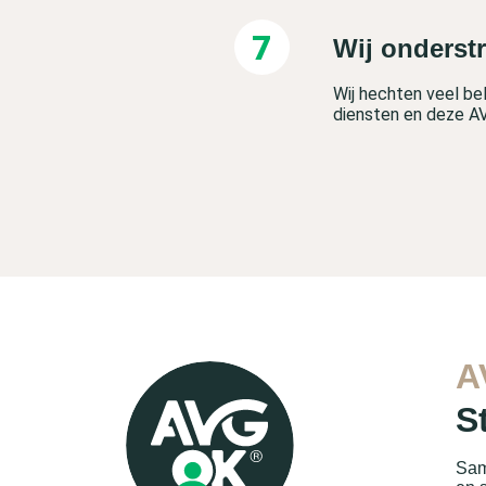
Wij onderst
Wij hechten veel be
diensten en deze A
A
S
Sam