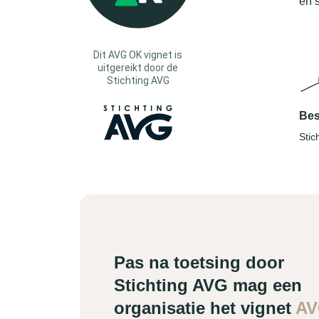
en 
Dit AVG OK vignet is
uitgereikt door de
Stichting AVG
Bes
Stic
Pas na toetsing door
Stichting AVG mag een
organisatie het vignet
A