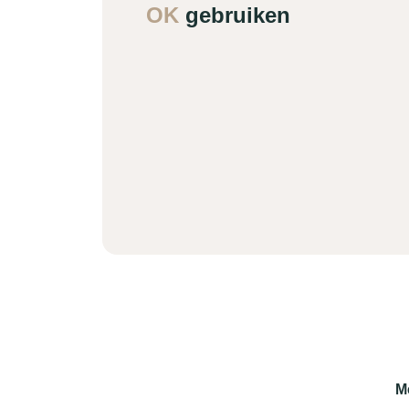
OK
gebruiken
M