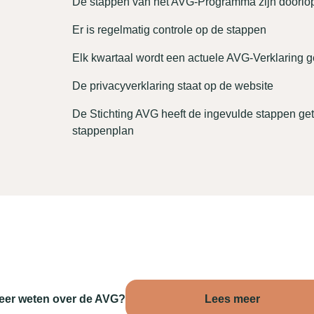
De stappen van het AVG-Programma zijn doorlo
Er is regelmatig controle op de stappen
Elk kwartaal wordt een actuele AVG-Verklaring 
De privacyverklaring staat op de website
De Stichting AVG heeft de ingevulde stappen g
stappenplan
eer weten over de AVG?
Lees meer