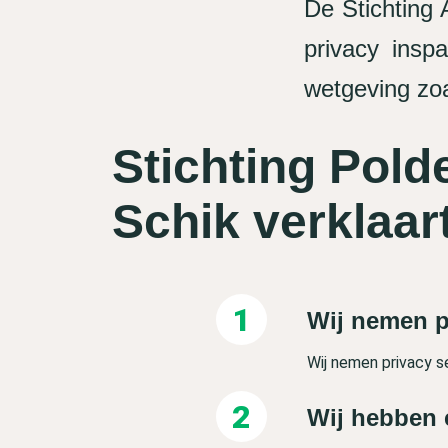
De Stichting
privacy ins
wetgeving zoa
Stichting Pold
Schik verklaar
Wij nemen p
Wij nemen privacy s
Wij hebben 