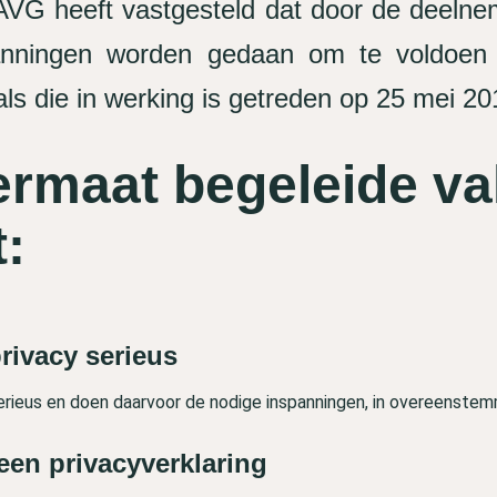
 AVG heeft vastgesteld dat door de deelne
panningen worden gedaan om te voldoe
ls die in werking is getreden op 25 mei 20
ermaat begeleide va
t:
rivacy serieus
erieus en doen daarvoor de nodige inspanningen, in overeenste
een privacyverklaring