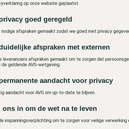
cyverklaring op onze website geplaatst.
privacy goed geregeld
de nodige afspraken gemaakt zodat we goed met privacy gegev
duidelijke afspraken met externen
e leveranciers afspraken gemaakt om te zorgen dat persoonsge
s de geldende AVG-wetgeving.
permanente aandacht voor privacy
ig aandacht voor AVG om up-to-date te blijven.
 ons in om de wet na te leven
e inspanningsverplichting om te zorgen voor veilige verwerking 