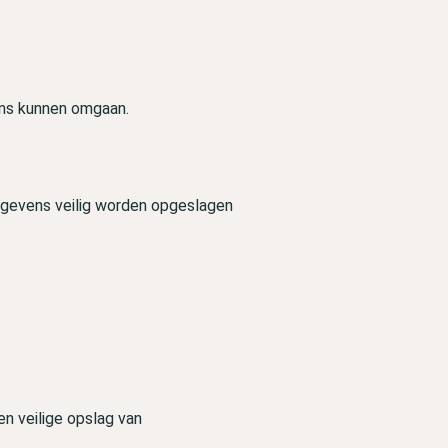
ens kunnen omgaan.
gevens veilig worden opgeslagen
en veilige opslag van