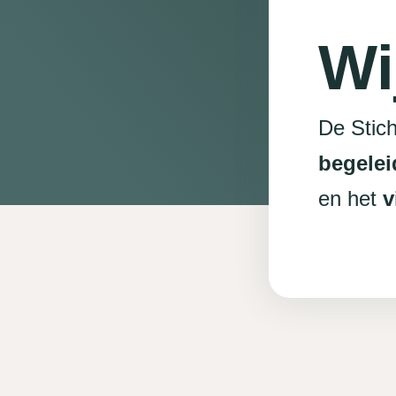
Wi
De Stich
begelei
en het
v