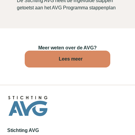
De Stichting AVG heeft de ingevulde stappen
getoetst aan het AVG Programma stappenplan
Meer weten over de AVG?
Lees meer
Stichting AVG