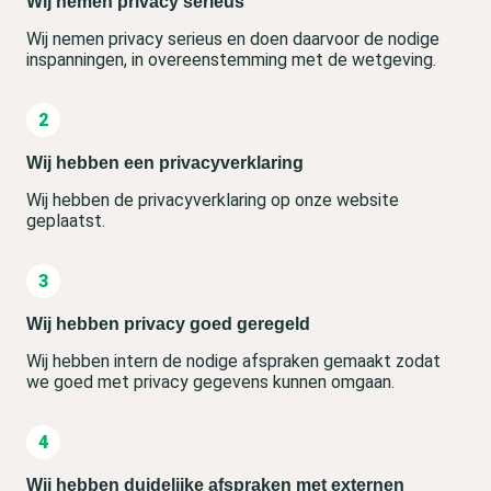
Wij nemen privacy serieus
Wij nemen privacy serieus en doen daarvoor de nodige
inspanningen, in overeenstemming met de wetgeving.
Wij hebben een privacyverklaring
Wij hebben de privacyverklaring op onze website
geplaatst.
Wij hebben privacy goed geregeld
Wij hebben intern de nodige afspraken gemaakt zodat
we goed met privacy gegevens kunnen omgaan.
Wij hebben duidelijke afspraken met externen