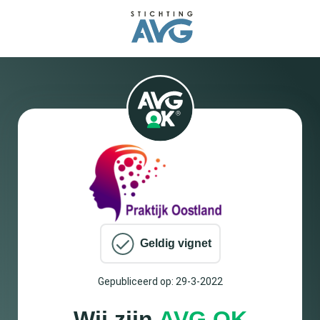
Geldig vignet
Gepubliceerd op: 29-3-2022
Wij zijn
AVG OK