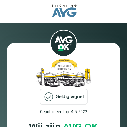
Geldig vignet
Gepubliceerd op: 4-5-2022
Wij zijn
AVG OK