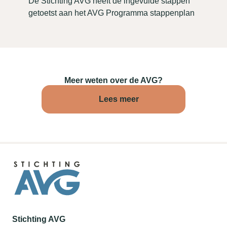
De Stichting AVG heeft de ingevulde stappen
getoetst aan het AVG Programma stappenplan
Meer weten over de AVG?
Lees meer
Stichting AVG