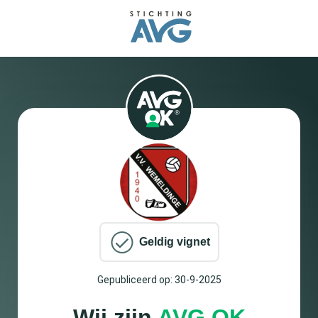
Geldig vignet
Gepubliceerd op: 30-9-2025
Wij zijn
AVG OK