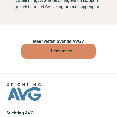
De Stichting AVG heeft de ingevulde stappen
getoetst aan het AVG Programma stappenplan
Meer weten over de AVG?
Lees meer
Stichting AVG