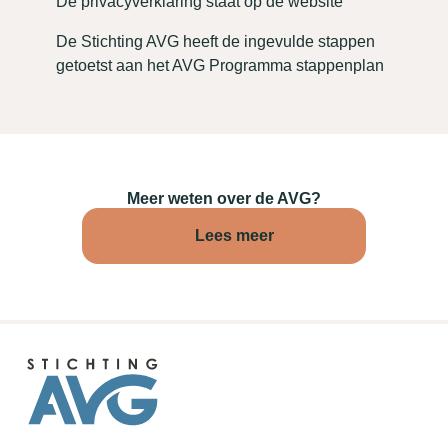
De privacyverklaring staat op de website
De Stichting AVG heeft de ingevulde stappen
getoetst aan het AVG Programma stappenplan
Meer weten over de AVG?
Lees meer