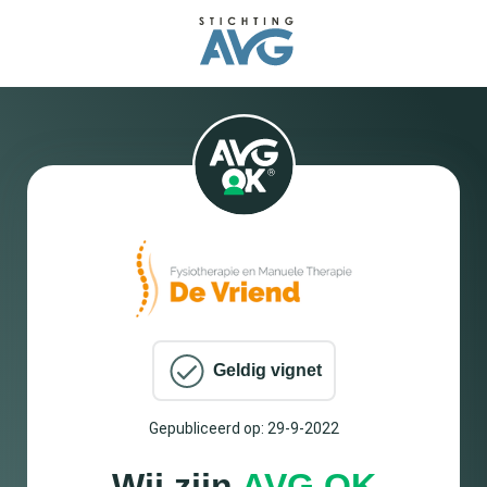
Geldig vignet
Gepubliceerd op: 29-9-2022
Wij zijn
AVG OK