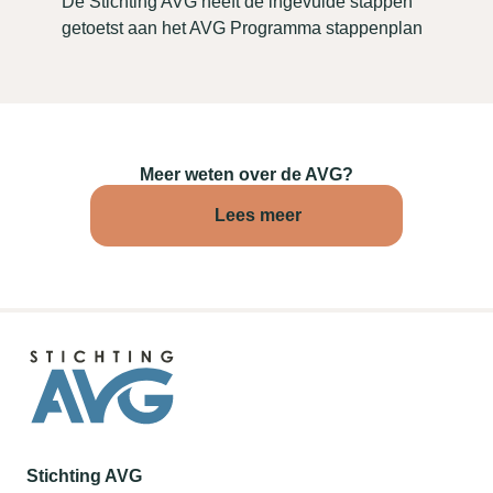
De Stichting AVG heeft de ingevulde stappen
getoetst aan het AVG Programma stappenplan
Meer weten over de AVG?
Lees meer
Stichting AVG