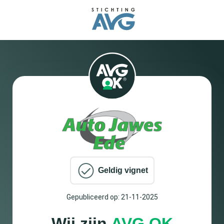
Geldig vignet
Gepubliceerd op: 21-11-2025
Wij zijn
AVG OK