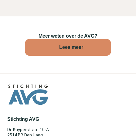
Meer weten over de AVG?
Lees meer
Stichting AVG
Dr. Kuyperstraat 10-A
2514 BB Den Haag