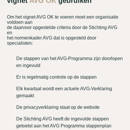
vignet
AVG OK
gebruiken
Om het vignet AVG OK te voeren moet een organisatie
voldoen aan
de daarvoor opgestelde criteria door de Stichting AVG
en
het normenkader AVG dat is opgesteld door
specialisten:
De stappen van het AVG-Programma zijn doorlopen
en ingevuld
Er is regelmatig controle op de stappen
Elk kwartaal wordt een actuele AVG-Verklaring
gemaakt
De privacyverklaring staat op de website
De Stichting AVG heeft de ingevulde stappen
getoetst aan het AVG Programma stappenplan