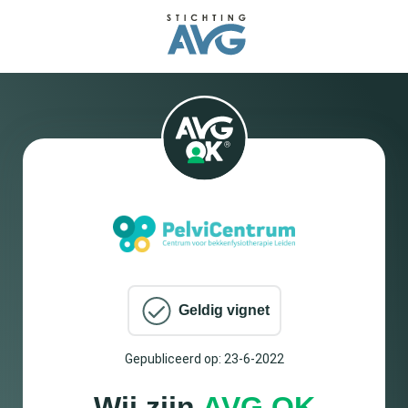
Geldig vignet
Gepubliceerd op: 23-6-2022
Wij zijn
AVG OK