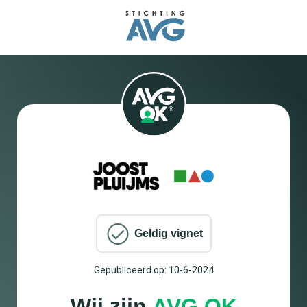
Geldig vignet
Gepubliceerd op: 10-6-2024
Wij zijn
AVG OK