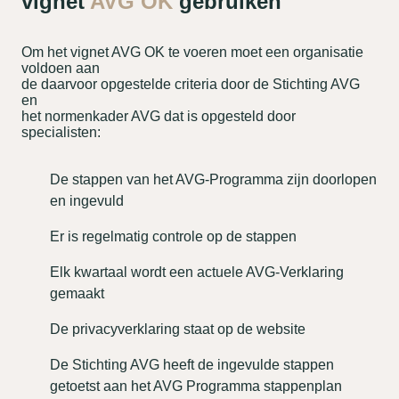
vignet
AVG OK
gebruiken
Om het vignet AVG OK te voeren moet een organisatie
voldoen aan
de daarvoor opgestelde criteria door de Stichting AVG
en
het normenkader AVG dat is opgesteld door
specialisten:
De stappen van het AVG-Programma zijn doorlopen
en ingevuld
Er is regelmatig controle op de stappen
Elk kwartaal wordt een actuele AVG-Verklaring
gemaakt
De privacyverklaring staat op de website
De Stichting AVG heeft de ingevulde stappen
getoetst aan het AVG Programma stappenplan