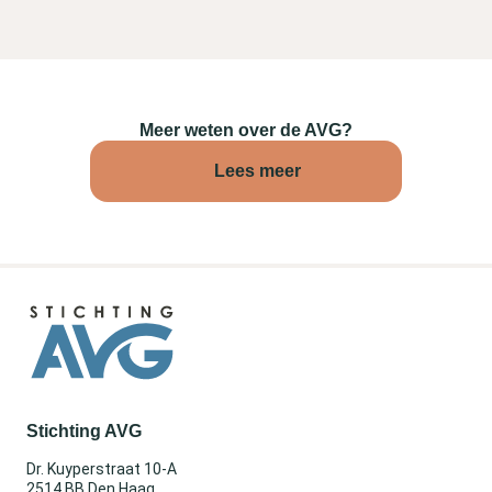
Meer weten over de AVG?
Lees meer
Stichting AVG
Dr. Kuyperstraat 10-A
2514 BB Den Haag