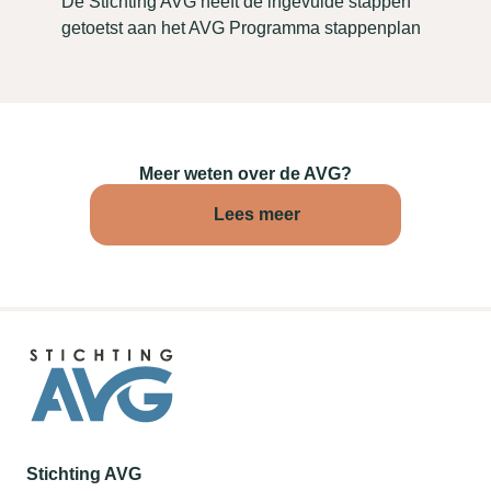
De Stichting AVG heeft de ingevulde stappen
getoetst aan het AVG Programma stappenplan
Meer weten over de AVG?
Lees meer
Stichting AVG