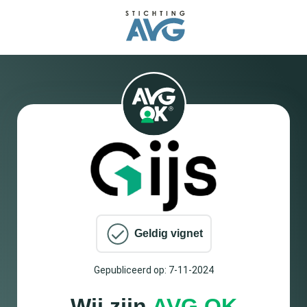
Geldig vignet
Gepubliceerd op: 7-11-2024
Wij zijn
AVG OK