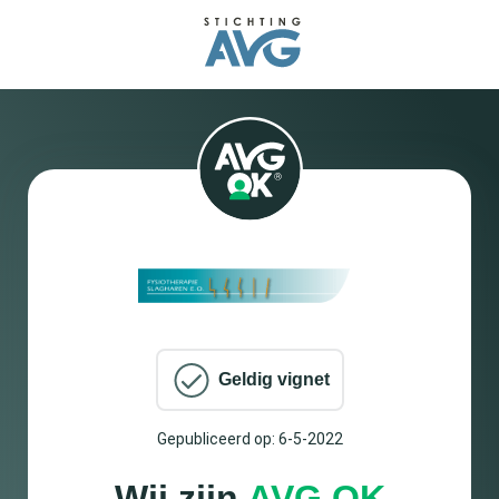
Geldig vignet
Gepubliceerd op: 6-5-2022
Wij zijn
AVG OK