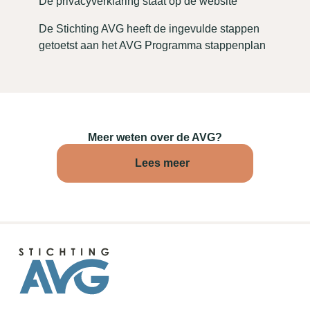
De privacyverklaring staat op de website
De Stichting AVG heeft de ingevulde stappen
getoetst aan het AVG Programma stappenplan
Meer weten over de AVG?
Lees meer