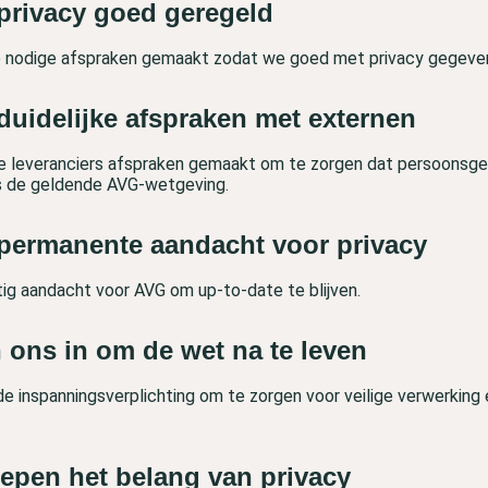
privacy goed geregeld
de nodige afspraken gemaakt zodat we goed met privacy gegev
duidelijke afspraken met externen
e leveranciers afspraken gemaakt om te zorgen dat persoonsge
s de geldende AVG-wetgeving.
permanente aandacht voor privacy
ig aandacht voor AVG om up-to-date te blijven.
 ons in om de wet na te leven
e inspanningsverplichting om te zorgen voor veilige verwerking 
repen het belang van privacy