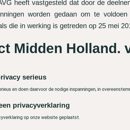
 AVG heeft vastgesteld dat door de deelne
panningen worden gedaan om te voldoe
ls die in werking is getreden op 25 mei 20
ct Midden Holland. v
rivacy serieus
erieus en doen daarvoor de nodige inspanningen, in overeenste
een privacyverklaring
cyverklaring op onze website geplaatst.