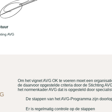
tuur
hting AVG
Om het vignet AVG OK te voeren moet een organisat
de daarvoor opgestelde criteria door de Stichting AV
het normenkader AVG dat is opgesteld door specialis
VG
De stappen van het AVG-Programma zijn doorlo
Er is regelmatig controle op de stappen