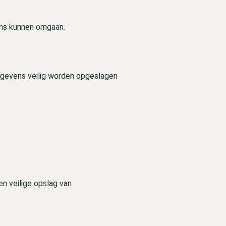
ens kunnen omgaan.
gevens veilig worden opgeslagen
en veilige opslag van