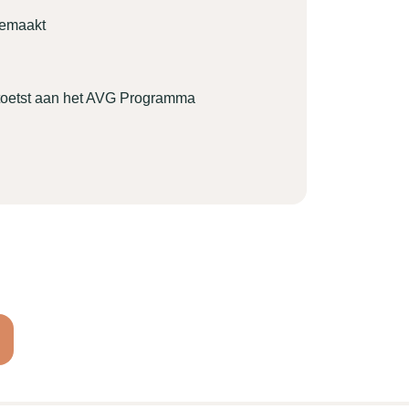
gemaakt
etoetst aan het AVG Programma