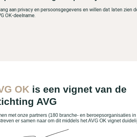
lang aan privacy en persoonsgegevens en willen dat laten zien 
VG OK-deelname.
VG OK
is een vignet van de
tichting AVG
en met onze partners (180 branche- en beroepsorganisaties in N
streven er samen naar om dit middels het AVG OK vignet duidelijk