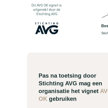
Dit AVG OK vignet is
uitgereikt door de
Stichting AVG
Bes
Stic
Pas na toetsing door
Stichting AVG mag een
organisatie het vignet
A
OK
gebruiken