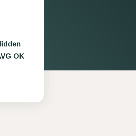
Midden
 AVG OK