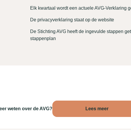
Elk kwartaal wordt een actuele AVG-Verklaring 
De privacyverklaring staat op de website
De Stichting AVG heeft de ingevulde stappen g
stappenplan
eer weten over de AVG?
Lees meer