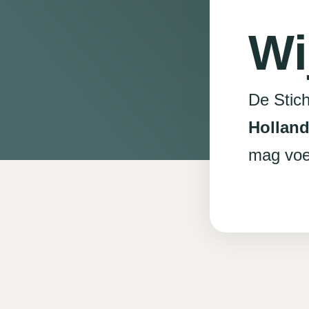
Wi
De Stich
Holland
mag voe