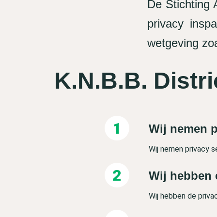
De Stichting
privacy ins
wetgeving zoa
K.N.B.B. Distri
Wij nemen p
Wij nemen privacy s
Wij hebben 
Wij hebben de priva