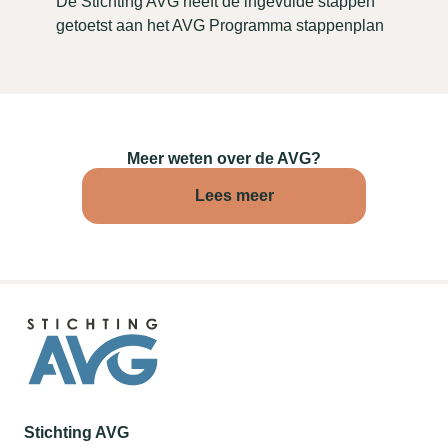
De Stichting AVG heeft de ingevulde stappen
getoetst aan het AVG Programma stappenplan
Meer weten over de AVG?
Lees meer
Stichting AVG