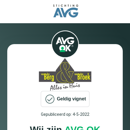
Geldig vignet
Gepubliceerd op: 4-5-2022
Wij zijn
AVG OK