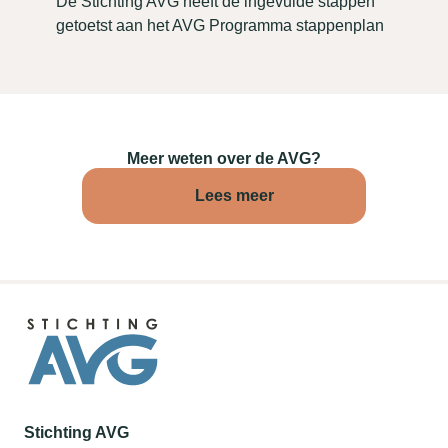
De Stichting AVG heeft de ingevulde stappen
getoetst aan het AVG Programma stappenplan
Meer weten over de AVG?
Lees meer
Stichting AVG