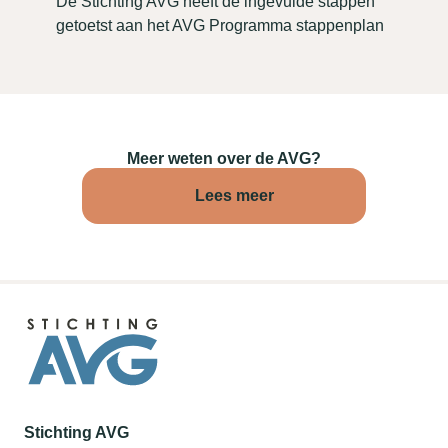
De Stichting AVG heeft de ingevulde stappen
getoetst aan het AVG Programma stappenplan
Meer weten over de AVG?
Lees meer
Stichting AVG