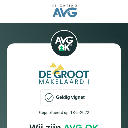
Geldig vignet
Gepubliceerd op: 18-5-2022
Wij zijn
AVG OK