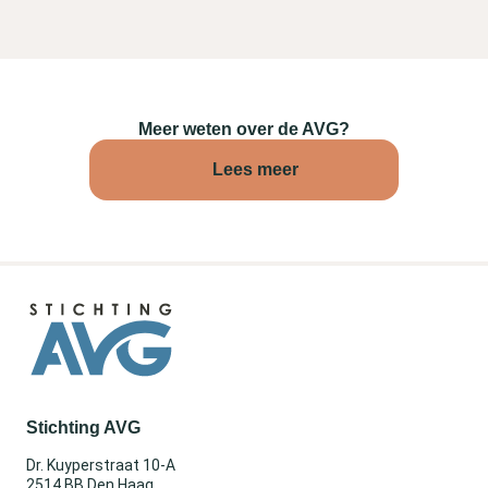
Meer weten over de AVG?
Lees meer
Stichting AVG
Dr. Kuyperstraat 10-A
2514 BB Den Haag