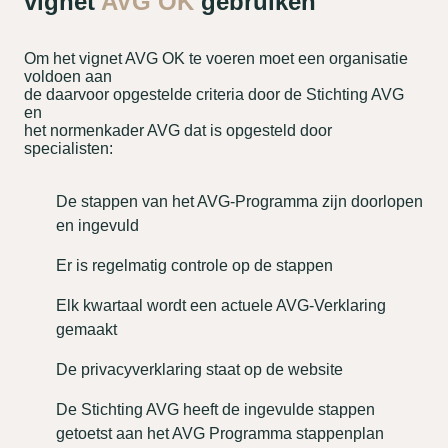
vignet
AVG OK
gebruiken
Om het vignet AVG OK te voeren moet een organisatie
voldoen aan
de daarvoor opgestelde criteria door de Stichting AVG
en
het normenkader AVG dat is opgesteld door
specialisten:
De stappen van het AVG-Programma zijn doorlopen
en ingevuld
Er is regelmatig controle op de stappen
Elk kwartaal wordt een actuele AVG-Verklaring
gemaakt
De privacyverklaring staat op de website
De Stichting AVG heeft de ingevulde stappen
getoetst aan het AVG Programma stappenplan