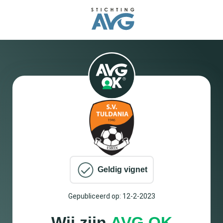
Geldig vignet
Gepubliceerd op: 12-2-2023
Wij zijn
AVG OK