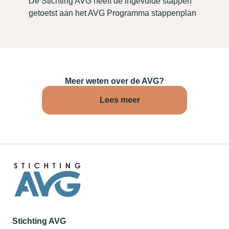
De Stichting AVG heeft de ingevulde stappen
getoetst aan het AVG Programma stappenplan
Meer weten over de AVG?
Lees meer
Stichting AVG