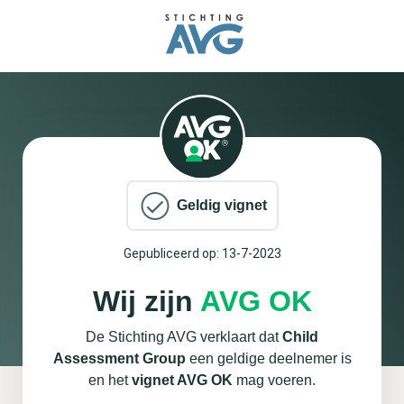
Geldig vignet
Gepubliceerd op: 13-7-2023
Wij zijn
AVG OK
De Stichting AVG verklaart dat
Child
Assessment Group
een geldige deelnemer is
en het
vignet AVG OK
mag voeren.