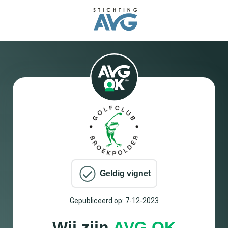
Geldig vignet
Gepubliceerd op: 7-12-2023
Wij zijn
AVG OK