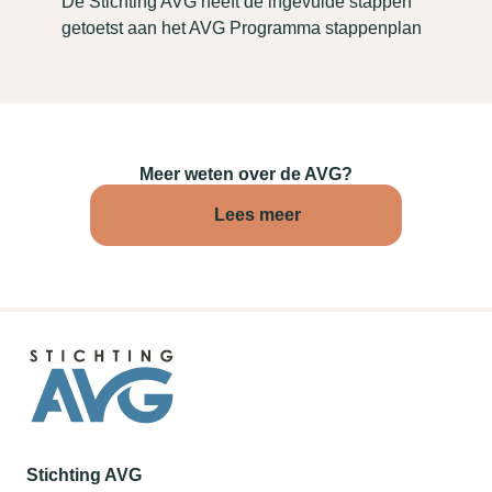
De Stichting AVG heeft de ingevulde stappen
getoetst aan het AVG Programma stappenplan
Meer weten over de AVG?
Lees meer
Stichting AVG