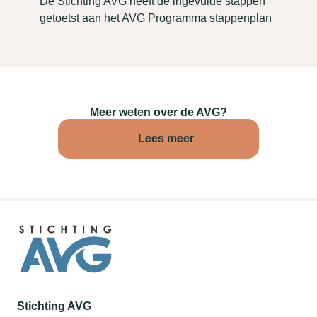
De Stichting AVG heeft de ingevulde stappen
getoetst aan het AVG Programma stappenplan
Meer weten over de AVG?
Lees meer
Stichting AVG