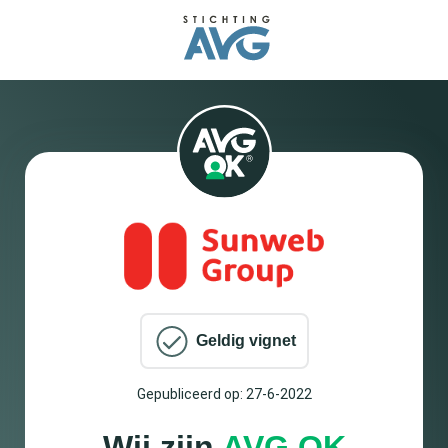
Geldig vignet
Gepubliceerd op: 27-6-2022
Wij zijn
AVG OK