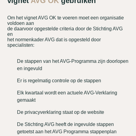
vignet
AVG OK
gebruiken
Om het vignet AVG OK te voeren moet een organisatie
voldoen aan
de daarvoor opgestelde criteria door de Stichting AVG
en
het normenkader AVG dat is opgesteld door
specialisten:
De stappen van het AVG-Programma zijn doorlopen
en ingevuld
Er is regelmatig controle op de stappen
Elk kwartaal wordt een actuele AVG-Verklaring
gemaakt
De privacyverklaring staat op de website
De Stichting AVG heeft de ingevulde stappen
getoetst aan het AVG Programma stappenplan