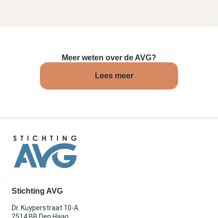
Meer weten over de AVG?
Lees meer
Stichting AVG
Dr. Kuyperstraat 10-A
2514 BB Den Haag