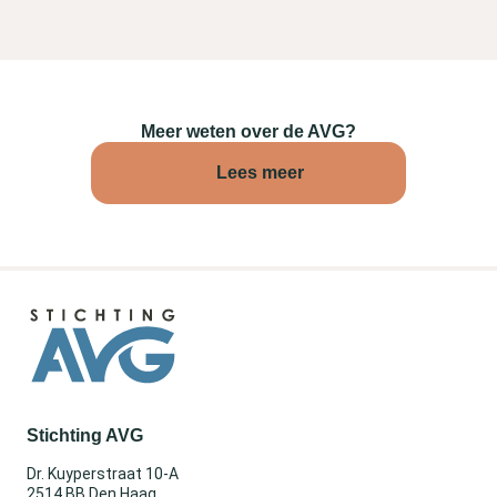
Meer weten over de AVG?
Lees meer
Stichting AVG
Dr. Kuyperstraat 10-A
2514 BB Den Haag