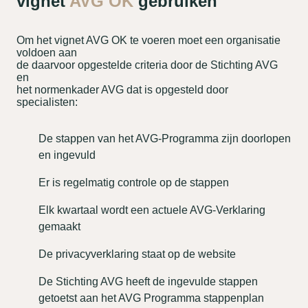
vignet
AVG OK
gebruiken
Om het vignet AVG OK te voeren moet een organisatie
voldoen aan
de daarvoor opgestelde criteria door de Stichting AVG
en
het normenkader AVG dat is opgesteld door
specialisten:
De stappen van het AVG-Programma zijn doorlopen
en ingevuld
Er is regelmatig controle op de stappen
Elk kwartaal wordt een actuele AVG-Verklaring
gemaakt
De privacyverklaring staat op de website
De Stichting AVG heeft de ingevulde stappen
getoetst aan het AVG Programma stappenplan