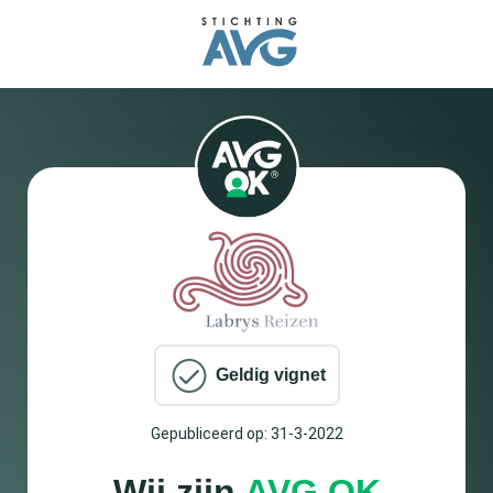
Geldig vignet
Gepubliceerd op: 31-3-2022
Wij zijn
AVG OK