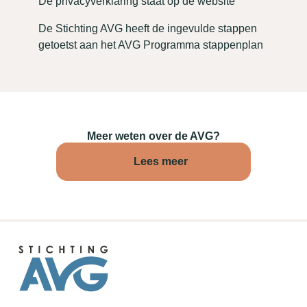
De privacyverklaring staat op de website
De Stichting AVG heeft de ingevulde stappen
getoetst aan het AVG Programma stappenplan
Meer weten over de AVG?
Lees meer