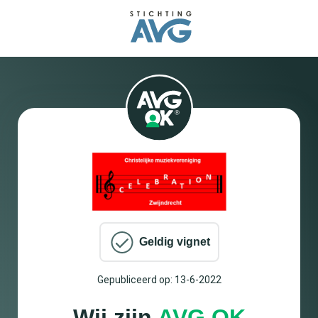
Geldig vignet
Gepubliceerd op: 13-6-2022
Wij zijn
AVG OK