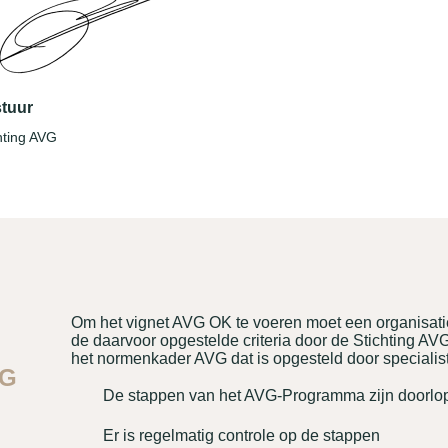
tuur
hting AVG
Om het vignet AVG OK te voeren moet een organisat
de daarvoor opgestelde criteria door de Stichting AV
het normenkader AVG dat is opgesteld door specialis
VG
De stappen van het AVG-Programma zijn doorlo
Er is regelmatig controle op de stappen