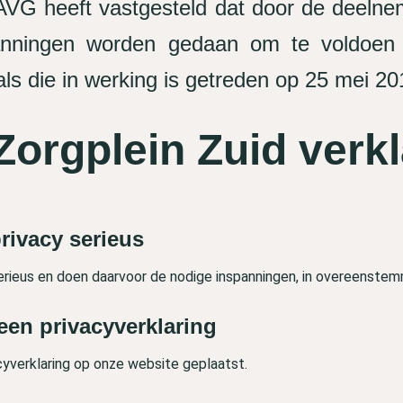
 AVG heeft vastgesteld dat door de deelne
panningen worden gedaan om te voldoe
ls die in werking is getreden op 25 mei 20
Zorgplein Zuid verkl
rivacy serieus
erieus en doen daarvoor de nodige inspanningen, in overeenste
een privacyverklaring
cyverklaring op onze website geplaatst.