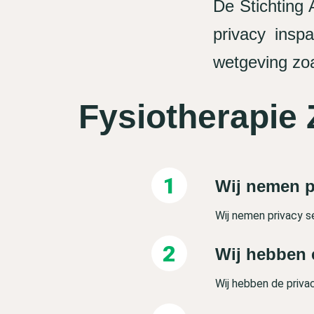
De Stichting
privacy ins
wetgeving zoa
Fysiotherapie 
Wij nemen p
Wij nemen privacy s
Wij hebben 
Wij hebben de priva