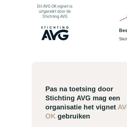
Dit AVG OK vignet is
uitgereikt door de
Stichting AVG
Bes
Stic
Pas na toetsing door
Stichting AVG mag een
organisatie het vignet
A
OK
gebruiken