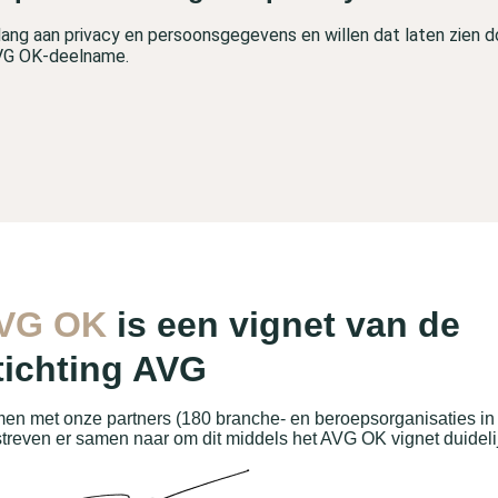
lang aan privacy en persoonsgegevens en willen dat laten zien 
VG OK-deelname.
VG OK
is een vignet van de
tichting AVG
en met onze partners (180 branche- en beroepsorganisaties in N
streven er samen naar om dit middels het AVG OK vignet duidelijk