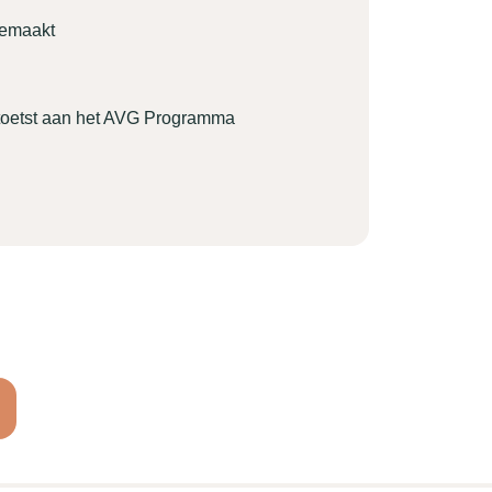
gemaakt
etoetst aan het AVG Programma