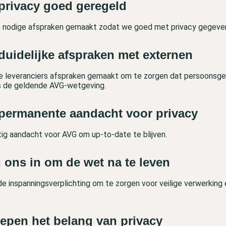
privacy goed geregeld
de nodige afspraken gemaakt zodat we goed met privacy gegev
duidelijke afspraken met externen
e leveranciers afspraken gemaakt om te zorgen dat persoonsge
s de geldende AVG-wetgeving.
permanente aandacht voor privacy
ig aandacht voor AVG om up-to-date te blijven.
 ons in om de wet na te leven
e inspanningsverplichting om te zorgen voor veilige verwerking 
repen het belang van privacy