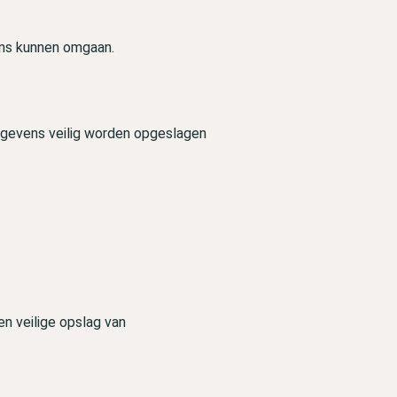
ens kunnen omgaan.
gevens veilig worden opgeslagen
en veilige opslag van