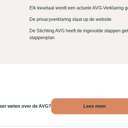
Elk kwartaal wordt een actuele AVG-Verklaring 
De privacyverklaring staat op de website
De Stichting AVG heeft de ingevulde stappen g
stappenplan
eer weten over de AVG?
Lees meer