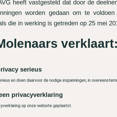
 AVG heeft vastgesteld dat door de deelne
panningen worden gedaan om te voldoe
ls die in werking is getreden op 25 mei 20
Molenaars verklaart
rivacy serieus
erieus en doen daarvoor de nodige inspanningen, in overeenste
een privacyverklaring
cyverklaring op onze website geplaatst.