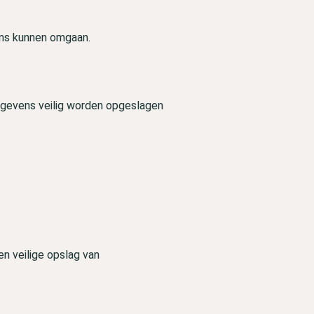
ens kunnen omgaan.
gevens veilig worden opgeslagen
en veilige opslag van