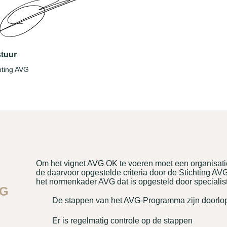
tuur
hting AVG
Om het vignet AVG OK te voeren moet een organisat
de daarvoor opgestelde criteria door de Stichting AV
het normenkader AVG dat is opgesteld door specialis
VG
De stappen van het AVG-Programma zijn doorlo
Er is regelmatig controle op de stappen