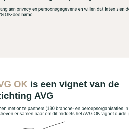
lang aan privacy en persoonsgegevens en willen dat laten zien 
VG OK-deelname.
VG OK
is een vignet van de
tichting AVG
en met onze partners (180 branche- en beroepsorganisaties in N
streven er samen naar om dit middels het AVG OK vignet duidelijk