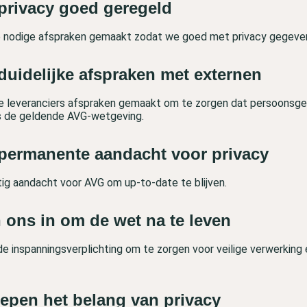
privacy goed geregeld
de nodige afspraken gemaakt zodat we goed met privacy gegev
duidelijke afspraken met externen
e leveranciers afspraken gemaakt om te zorgen dat persoonsge
s de geldende AVG-wetgeving.
permanente aandacht voor privacy
ig aandacht voor AVG om up-to-date te blijven.
 ons in om de wet na te leven
e inspanningsverplichting om te zorgen voor veilige verwerking 
repen het belang van privacy