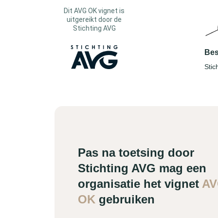
Dit AVG OK vignet is
uitgereikt door de
Stichting AVG
Bes
Stic
Pas na toetsing door
Stichting AVG mag een
organisatie het vignet
A
OK
gebruiken