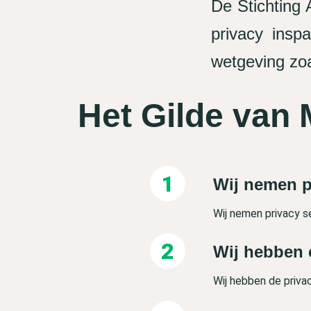
De Stichting
privacy ins
wetgeving zoa
Het Gilde van 
Wij nemen p
Wij nemen privacy s
Wij hebben 
Wij hebben de priva