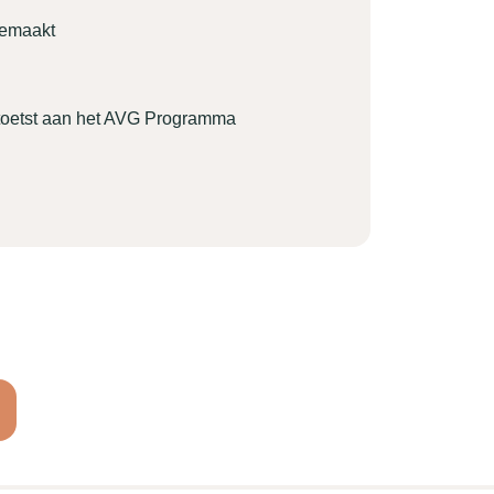
gemaakt
etoetst aan het AVG Programma