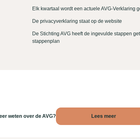
Elk kwartaal wordt een actuele AVG-Verklaring 
De privacyverklaring staat op de website
De Stichting AVG heeft de ingevulde stappen g
stappenplan
eer weten over de AVG?
Lees meer