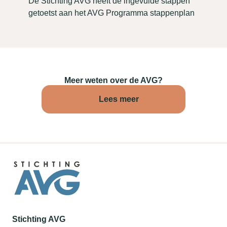
De Stichting AVG heeft de ingevulde stappen
getoetst aan het AVG Programma stappenplan
Meer weten over de AVG?
Lees meer
Stichting AVG