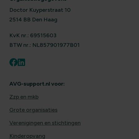
Doctor Kuyperstraat 10
2514 BB Den Haag
KvK nr.: 69515603
BTW nr.: NL857901977B01
AVG-support.nl voor:
Zzp en mkb
Grote organisaties
Verenigingen en stichtingen
Kinderopvang