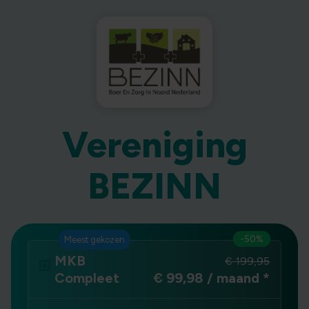
Vereniging
BEZINN
-50%
Meest gekozen
MKB
€ 199,95
Compleet
€ 99,98 / maand
*