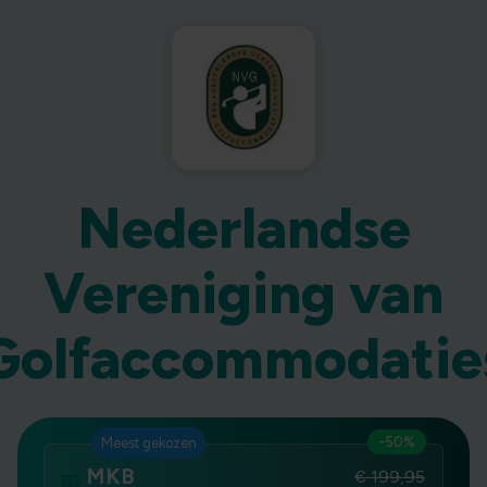
Nederlandse
Vereniging van
Golfaccommodatie
-50%
Meest gekozen
MKB
€ 199,95