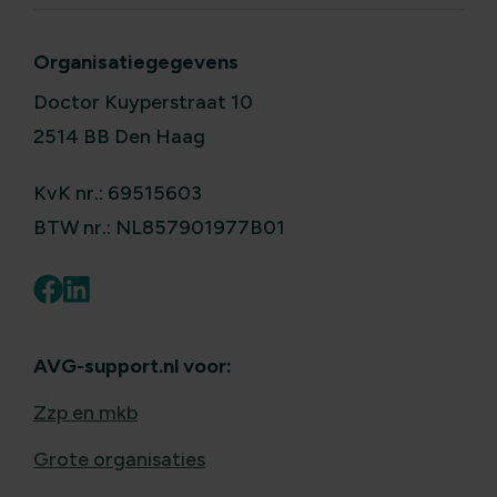
Organisatiegegevens
Doctor Kuyperstraat 10
2514 BB Den Haag
KvK nr.: 69515603
BTW nr.: NL857901977B01
AVG-support.nl voor:
Zzp en mkb
Grote organisaties