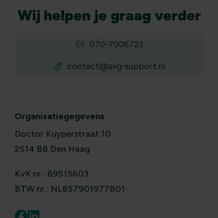
Wij
helpen
je graag verder
070-7006723
contact@avg-support.nl
Organisatiegegevens
Doctor Kuyperstraat 10
2514 BB Den Haag
KvK nr.: 69515603
BTW nr.: NL857901977B01