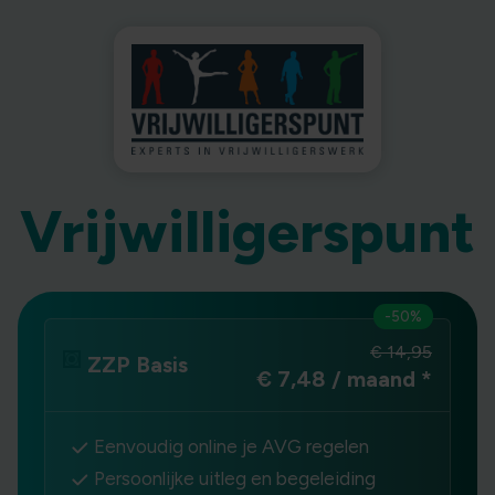
Vrijwilligerspunt
-50%
€ 14,95
ZZP Basis
€ 7,48 / maand
*
Eenvoudig online je AVG regelen
Persoonlijke uitleg en begeleiding