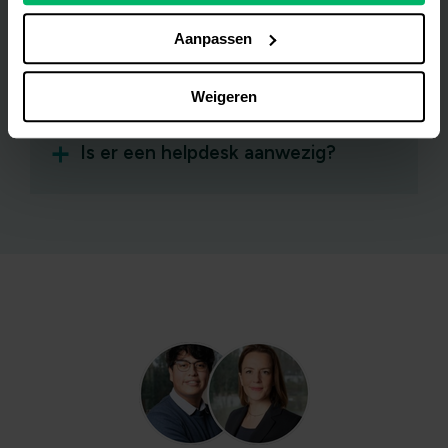
Aanpassen
Is juridische kennis nodig om de
online werkomgeving te doorlopen?
Weigeren
Is er een helpdesk aanwezig?