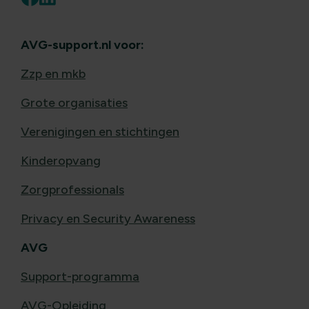
AVG-support.nl voor:
Zzp en mkb
Grote organisaties
Verenigingen en stichtingen
Kinderopvang
Zorgprofessionals
Privacy en Security Awareness
AVG
Support-programma
AVG-Opleiding