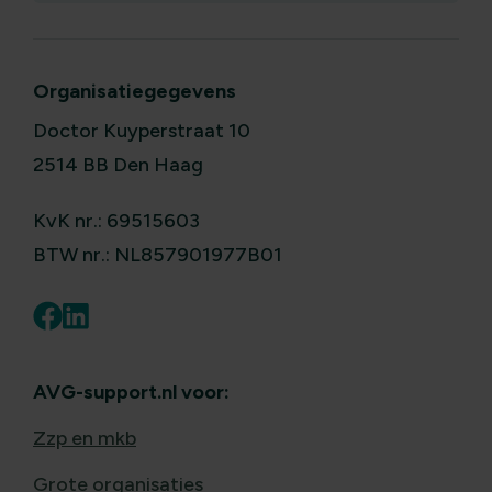
Organisatiegegevens
Doctor Kuyperstraat 10
2514 BB Den Haag
KvK nr.: 69515603
BTW nr.: NL857901977B01
AVG-support.nl voor:
Zzp en mkb
Grote organisaties