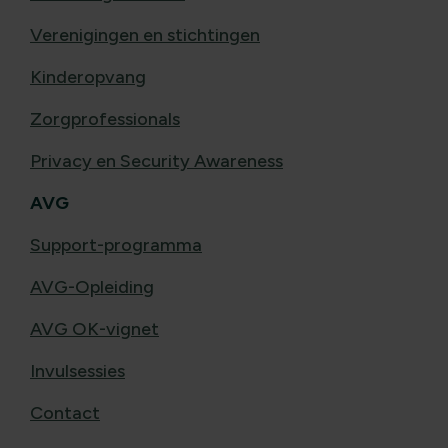
Verenigingen en stichtingen
Kinderopvang
Zorgprofessionals
Privacy en Security Awareness
AVG
Support-programma
AVG-Opleiding
AVG OK-vignet
Invulsessies
Contact