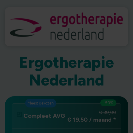
Ergotherapie
Nederland
-50%
Meest gekozen
€ 39,00
Compleet AVG
€ 19,50 / maand
*