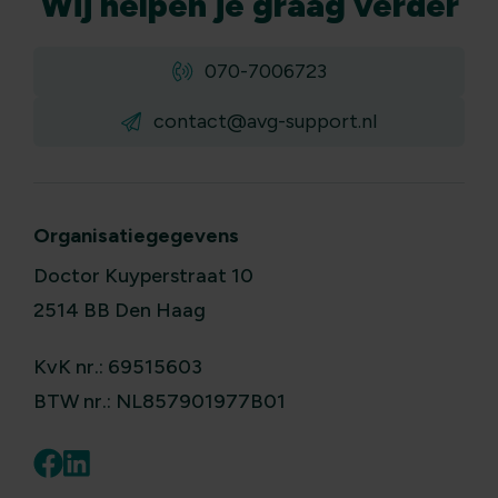
Wij
helpen
je graag verder
070-7006723
contact@avg-support.nl
Organisatiegegevens
Doctor Kuyperstraat 10
2514 BB Den Haag
KvK nr.: 69515603
BTW nr.: NL857901977B01