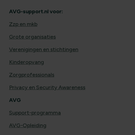
AVG-support.nl voor:
Zzp en mkb
Grote organisaties
Verenigingen en stichtingen
Kinderopvang
Zorgprofessionals
Privacy en Security Awareness
AVG
Support-programma
AVG-Opleiding