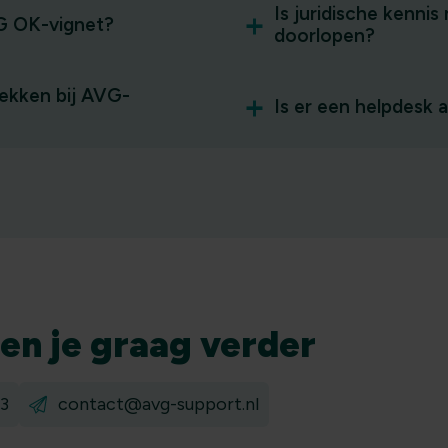
Is juridische kenni
VG OK-vignet?
doorlopen?
ekken bij AVG-
Is er een helpdesk 
pen
je graag verder
3
contact@avg-support.nl