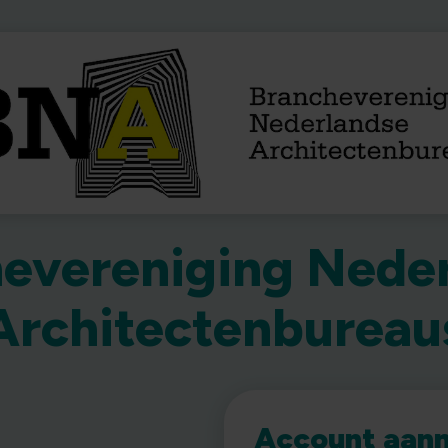
evereniging Nede
Architectenbureau
Account aan