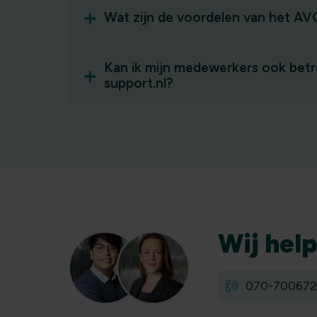
Wat zijn de voordelen van het A
Kan ik mijn medewerkers ook betr
support.nl?
Wij
hel
070-700672