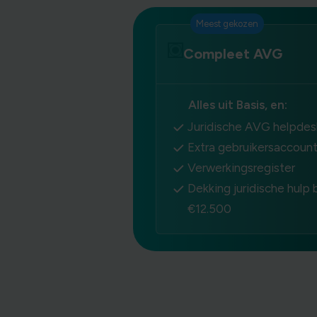
Meest gekozen
Compleet AVG
Alles uit Basis, en:
Juridische AVG helpdes
Extra gebruikersaccoun
Verwerkingsregister
Dekking juridische hulp b
€12.500