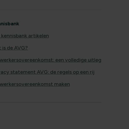
nisbank
e kennisbank artikelen
 is de AVG?
werkersovereenkomst: een volledige uitleg
vacy statement AVG: de regels op een rij
werkersovereenkomst maken