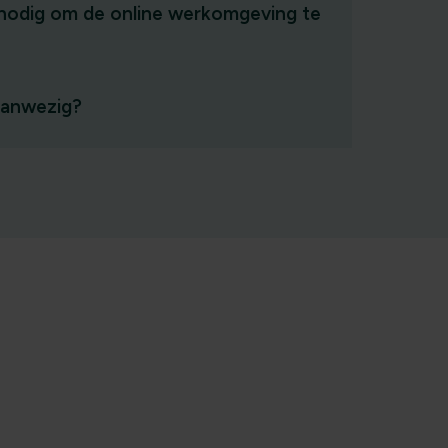
s nodig om de online werkomgeving te
aanwezig?