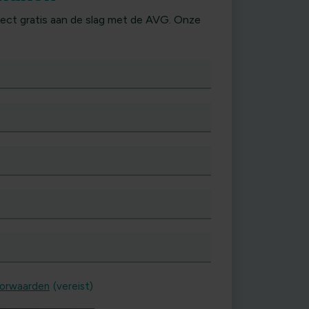
irect gratis aan de slag met de AVG. Onze
orwaarden
(vereist)