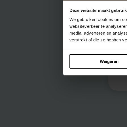
S
Deze website maakt gebruik
We gebruiken cookies om cont
a
websiteverkeer te analyseren
media, adverteren en analys
Hou 
verstrekt of die ze hebben v
gege
uitl
Weigeren