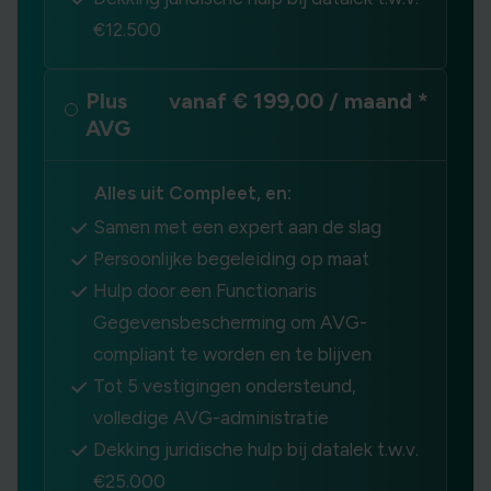
€12.500
Plus
vanaf € 199,00 / maand *
AVG
Alles uit Compleet, en:
Samen met een expert aan de slag
Persoonlijke begeleiding op maat
Hulp door een Functionaris
Gegevensbescherming om AVG-
compliant te worden en te blijven
Tot 5 vestigingen ondersteund,
volledige AVG-administratie
Dekking juridische hulp bij datalek t.w.v.
€25.000