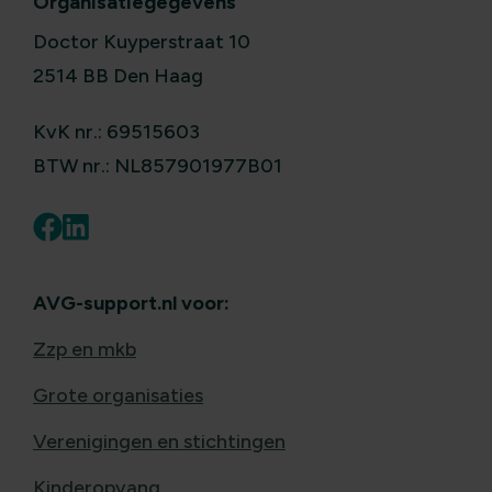
Organisatiegegevens
Doctor Kuyperstraat 10
2514 BB Den Haag
KvK nr.: 69515603
BTW nr.: NL857901977B01
AVG-support.nl voor:
Zzp en mkb
Grote organisaties
Verenigingen en stichtingen
Kinderopvang