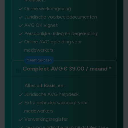
Online werkomgeving
Juridische voorbeelddocumenten
AVG OK vignet
Persoonlijke uitleg en begeleiding
Online AVG opleiding voor
medewerkers
Meest gekozen
Compleet AVG
€ 39,00 / maand *
Alles uit Basis, en:
Juridische AVG helpdesk
Extra gebruikersaccount voor
medewerkers
Verwerkingsregister
Dekking juridische hulp bij datalek t.w.v.