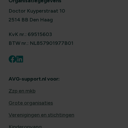
Organisatiegegevens
Doctor Kuyperstraat 10
2514 BB Den Haag
KvK nr.: 69515603
BTW nr.: NL857901977B01
AVG-support.nl voor:
Zzp en mkb
Grote organisaties
Verenigingen en stichtingen
Kinderopvang