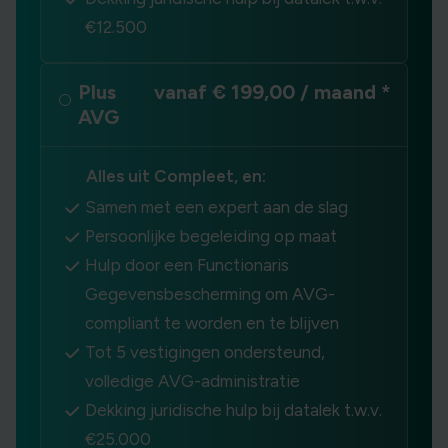
€12.500
Plus
vanaf € 199,00 / maand *
AVG
Alles uit Compleet, en:
Samen met een expert aan de slag
Persoonlijke begeleiding op maat
Hulp door een Functionaris
Gegevensbescherming om AVG-
compliant te worden en te blijven
Tot 5 vestigingen ondersteund,
volledige AVG-administratie
Dekking juridische hulp bij datalek t.w.v.
€25.000