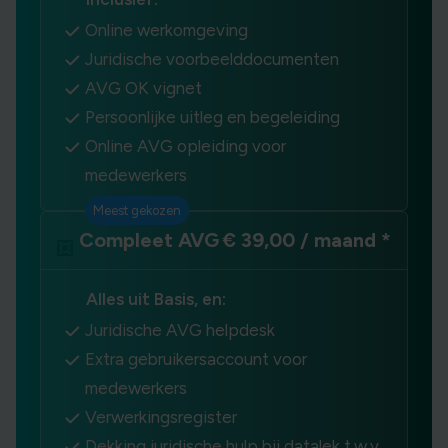
Online werkomgeving
Juridische voorbeelddocumenten
AVG OK vignet
Persoonlijke uitleg en begeleiding
Online AVG opleiding voor
medewerkers
Meest gekozen
Compleet AVG
€ 39,00 / maand *
Alles uit Basis, en:
Juridische AVG helpdesk
Extra gebruikersaccount voor
medewerkers
Verwerkingsregister
Dekking juridische hulp bij datalek t.w.v.