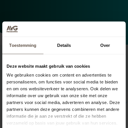
Toestemming
Details
Over
Deze website maakt gebruik van cookies
Pakketten
We gebruiken cookies om content en advertenties te
personaliseren, om functies voor social media te bieden
en om ons websiteverkeer te analyseren. Ook delen we
informatie over uw gebruik van onze site met onze
-50%
partners voor social media, adverteren en analyse. Deze
partners kunnen deze gegevens combineren met andere
Basis AVG
informatie die je aan ze verstrekt of die ze hebben
verzameld op basis van jouw gebruik van hun services.
€ 19,00