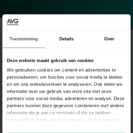
Toestemming
Details
Over
Pakketten
Deze website maakt gebruik van cookies
We gebruiken cookies om content en advertenties te
personaliseren, om functies voor social media te bieden
en om ons websiteverkeer te analyseren. Ook delen we
-50%
informatie over uw gebruik van onze site met onze
partners voor social media, adverteren en analyse. Deze
Basis AVG
partners kunnen deze gegevens combineren met andere
€ 19,00
informatie die je aan ze verstrekt of die ze hebben
€ 9,50
verzameld op basis van jouw gebruik van hun services.
/ maand