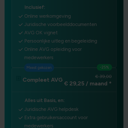
Inclusief:
Online werkomgeving
Juridische voorbeelddocumenten
AVG OK vignet
Persoonlijke uitleg en begeleiding
Online AVG opleiding voor
medewerkers
-25%
Meest gekozen
€ 39,00
Compleet AVG
€ 29,25 / maand
*
Alles uit Basis, en:
Juridische AVG helpdesk
Extra gebruikersaccount voor
medewerkers