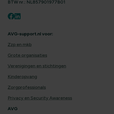
BTW nr.: NL857901977B01
AVG-support.nl voor:
Zzp en mkb
Grote organisaties
Verenigingen en stichtingen
Kinderopvang
Zorgprofessionals
Privacy en Security Awareness
AVG