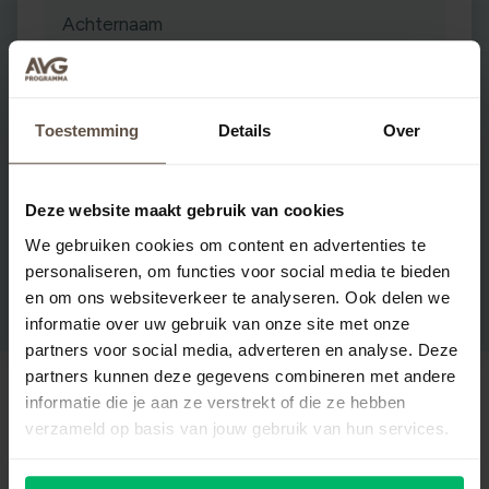
Achternaam
E-mailadres
(vereist)
Toestemming
Details
Over
Telefoonnummer
Deze website maakt gebruik van cookies
Ik ga akkoord met de
voorwaarden
(vereist)
We gebruiken cookies om content en advertenties te
personaliseren, om functies voor social media te bieden
en om ons websiteverkeer te analyseren. Ook delen we
informatie over uw gebruik van onze site met onze
partners voor social media, adverteren en analyse. Deze
partners kunnen deze gegevens combineren met andere
informatie die je aan ze verstrekt of die ze hebben
verzameld op basis van jouw gebruik van hun services.