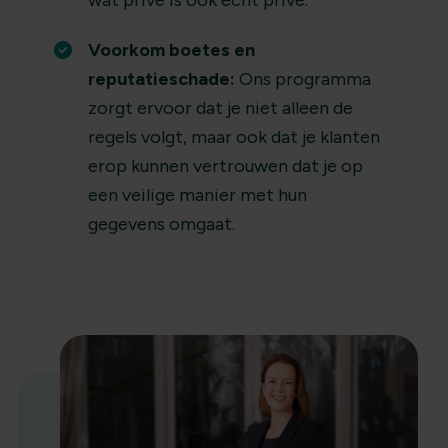
wat privé is ook echt privé.
Voorkom boetes en
reputatieschade:
Ons programma
zorgt ervoor dat je niet alleen de
regels volgt, maar ook dat je klanten
erop kunnen vertrouwen dat je op
een veilige manier met hun
gegevens omgaat.