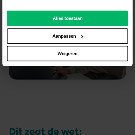
Alles toestaan
Aanpassen
Weigeren
Dit zegt de wet: