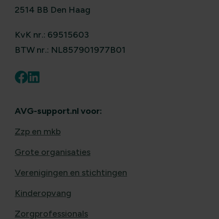
2514 BB Den Haag
KvK nr.: 69515603
BTW nr.: NL857901977B01
AVG-support.nl voor:
Zzp en mkb
Grote organisaties
Verenigingen en stichtingen
Kinderopvang
Zorgprofessionals