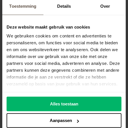
Telefoon
(vereist)
Toestemming
Details
Over
AVG-support.nl heeft de door jou verstrekte
gegevens nodig om contact met je op te
Deze website maakt gebruik van cookies
nemen over onze producten en diensten. Bekijk
We gebruiken cookies om content en advertenties te
ook ons
privacybeleid
.
personaliseren, om functies voor social media te bieden
en om ons websiteverkeer te analyseren. Ook delen we
informatie over uw gebruik van onze site met onze
partners voor social media, adverteren en analyse. Deze
partners kunnen deze gegevens combineren met andere
informatie die je aan ze verstrekt of die ze hebben
verzameld op basis van jouw gebruik van hun services.
Alles toestaan
Aanpassen