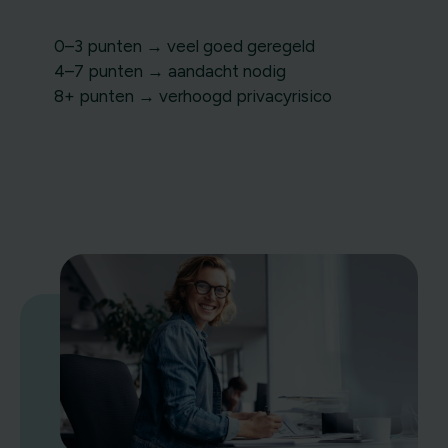
0–3 punten → veel goed geregeld
4–7 punten → aandacht nodig
8+ punten → verhoogd privacyrisico