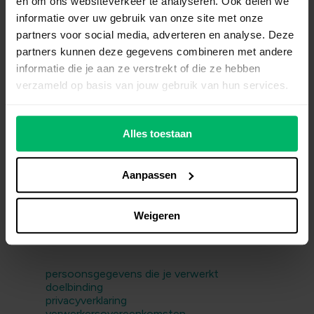
en om ons websiteverkeer te analyseren. Ook delen we
informatie over uw gebruik van onze site met onze
partners voor social media, adverteren en analyse. Deze
partners kunnen deze gegevens combineren met andere
informatie die je aan ze verstrekt of die ze hebben
verzameld op basis van jouw gebruik van hun services.
Alles toestaan
Aanpassen
Wat controleer je met de
checklist?
Weigeren
persoonsgegevens die je verwerkt
doelbinding
privacyverklaring
verwerkersovereenkomsten