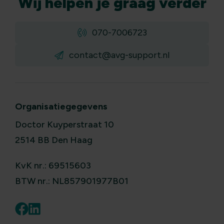
Wij
helpen
je graag verder
070-7006723
contact@avg-support.nl
Organisatiegegevens
Doctor Kuyperstraat 10
2514 BB Den Haag
KvK nr.: 69515603
BTW nr.: NL857901977B01