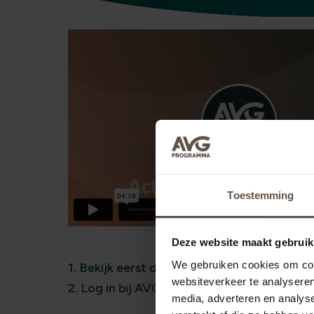
Toestemming
Deze website maakt gebruik
We gebruiken cookies om cont
1. Bekijk eerst de video
websiteverkeer te analyseren
2. Log in bij AVG-support.nl en activeer j
media, adverteren en analys