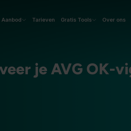
Aanbod
Tarieven
Gratis Tools
Over ons
iveer je AVG OK-vi