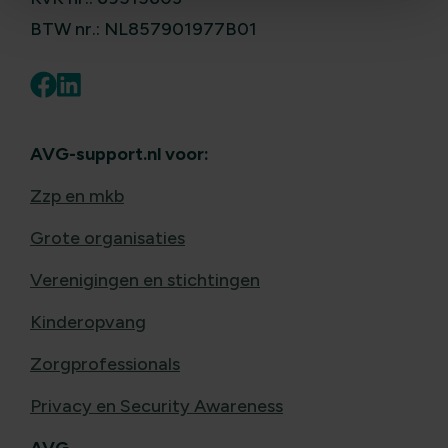
BTW nr.: NL857901977B01
AVG-support.nl voor:
Zzp en mkb
Grote organisaties
Verenigingen en stichtingen
Kinderopvang
Zorgprofessionals
Privacy en Security Awareness
AVG