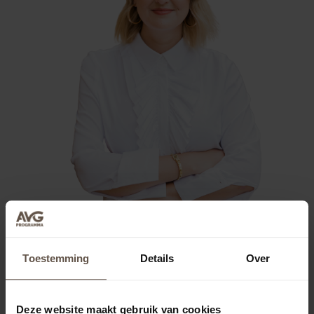
Toestemming
Details
Over
Deze website maakt gebruik van cookies