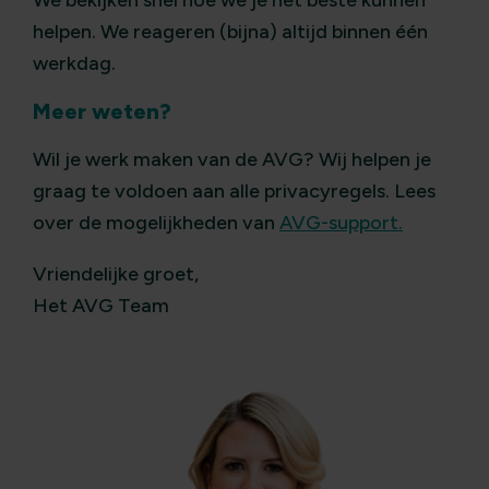
We bekijken snel hoe we je het beste kunnen
helpen. We reageren (bijna) altijd binnen één
werkdag.
Meer weten?
Wil je werk maken van de AVG? Wij helpen je
graag te voldoen aan alle privacyregels. Lees
over de mogelijkheden van
AVG-support.
Vriendelijke groet,
Het AVG Team