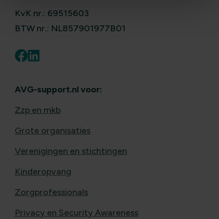
KvK nr.: 69515603
BTW nr.: NL857901977B01
AVG-support.nl voor:
Zzp en mkb
Grote organisaties
Verenigingen en stichtingen
Kinderopvang
Zorgprofessionals
Privacy en Security Awareness