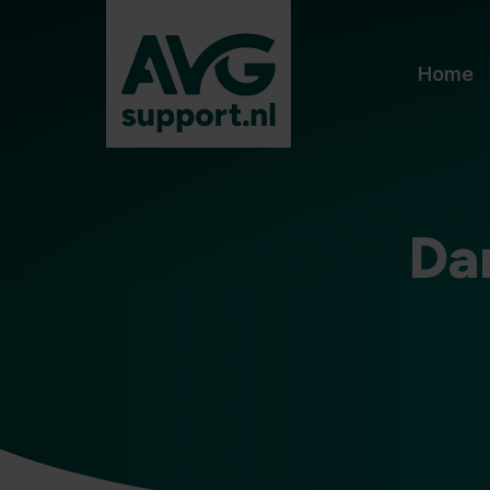
Home
Da