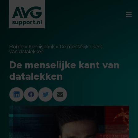
Home
»
Kennisbank
»
De menselijke kant
van datalekken
De menselijke kant van
datalekken