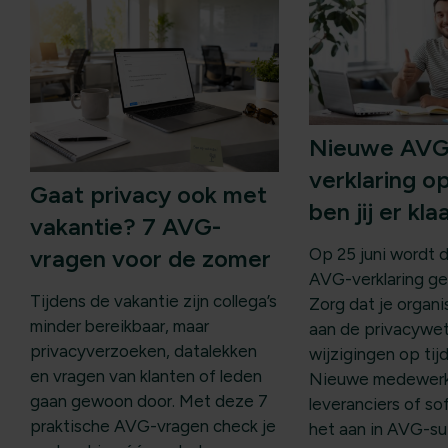
Nieuwe AVG
verklaring op
Gaat privacy ook met
ben jij er kl
vakantie? 7 AVG-
Op 25 juni wordt 
vragen voor de zomer
AVG-verklaring ge
Tijdens de vakantie zijn collega’s
Zorg dat je organi
minder bereikbaar, maar
aan de privacywe
privacyverzoeken, datalekken
wijzigingen op tijd
en vragen van klanten of leden
Nieuwe medewerk
gaan gewoon door. Met deze 7
leveranciers of so
praktische AVG-vragen check je
het aan in AVG-su