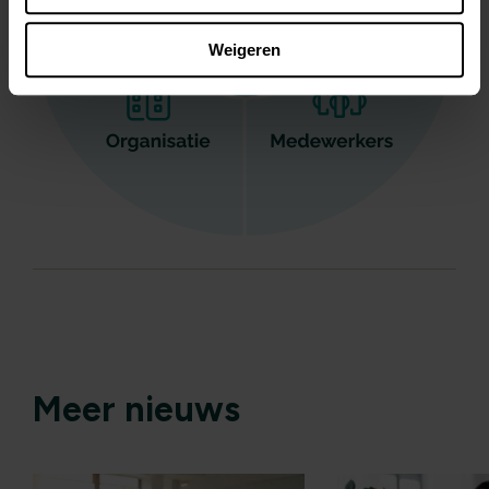
Weigeren
Meer nieuws