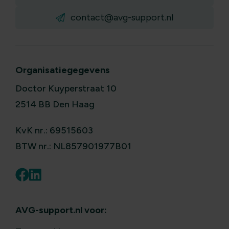
contact@avg-support.nl
Organisatiegegevens
Doctor Kuyperstraat 10
2514 BB Den Haag
KvK nr.: 69515603
BTW nr.: NL857901977B01
AVG-support.nl voor: