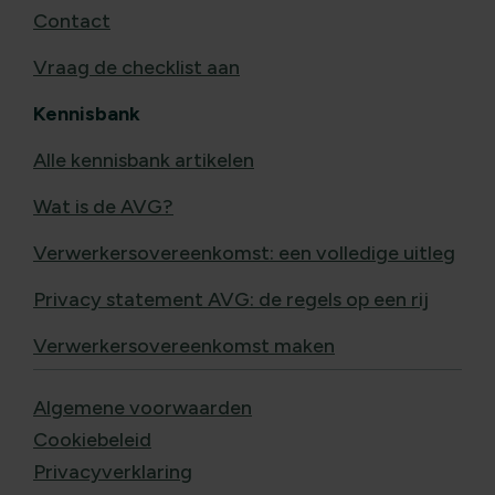
Contact
Vraag de checklist aan
Kennisbank
Alle kennisbank artikelen
Wat is de AVG?
Verwerkersovereenkomst: een volledige uitleg
Privacy statement AVG: de regels op een rij
Verwerkersovereenkomst maken
Algemene voorwaarden
Cookiebeleid
Privacyverklaring