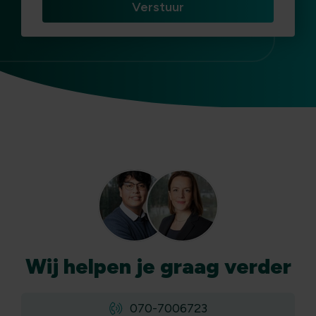
Wij
helpen
je graag verder
070-7006723