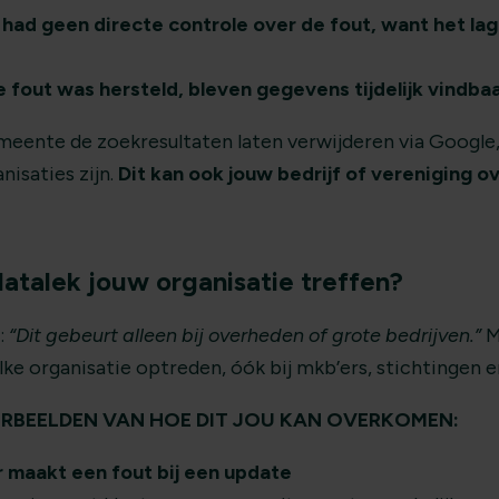
ad geen directe controle over de fout, want het lag
e fout was hersteld, bleven gegevens tijdelijk vindbaa
eente de zoekresultaten laten verwijderen via Google, 
isaties zijn.
Dit kan ook jouw bedrijf of vereniging 
datalek jouw organisatie treffen?
:
“Dit gebeurt alleen bij overheden of grote bedrijven.”
M
lke organisatie optreden, óók bij mkb’ers, stichtingen e
RBEELDEN VAN HOE DIT JOU KAN OVERKOMEN:
maakt een fout bij een update