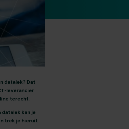
en datalek? Dat
T-leverancier
ne terecht.
 datalek kan je
 trek je hieruit