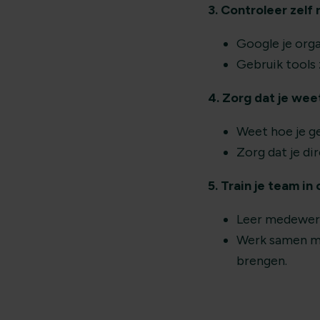
3. Controleer zelf
Google je orga
Gebruik tools
4. Zorg dat je wee
Weet hoe je ge
Zorg dat je di
5. Train je team in
Leer medewerk
Werk samen met
brengen.