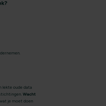
ek?
ondernemen.
 lekte oude data
stichtingen.
Wacht
wat je moet doen