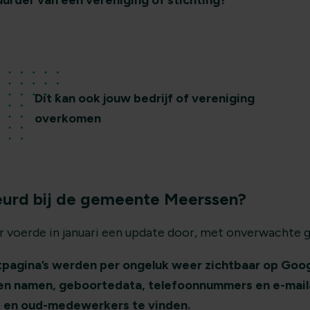
uurder van een vereniging of stichting?
Dit kan ook jouw bedrijf of vereniging
overkomen
eurd bij de gemeente Meerssen?
r voerde in januari een update door, met onverwachte 
pagina’s werden per ongeluk weer zichtbaar op Goog
en namen, geboortedata, telefoonnummers en e-mail
en oud-medewerkers te vinden.