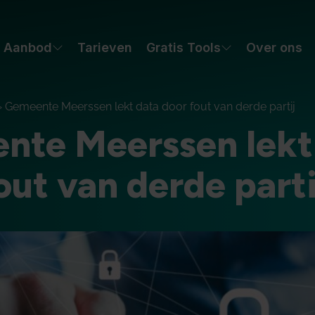
Aanbod
Tarieven
Gratis Tools
Over ons
»
Gemeente Meerssen lekt data door fout van derde partij
nte Meerssen lekt
out van derde parti