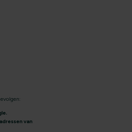
gevolgen:
le.
adressen van