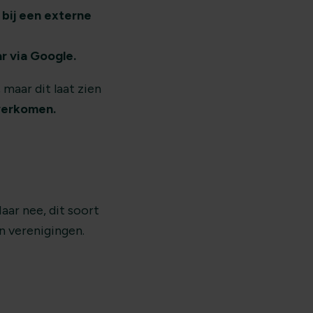
 bij een externe
r via Google.
maar dit laat zien
overkomen.
aar nee, dit soort
n verenigingen.