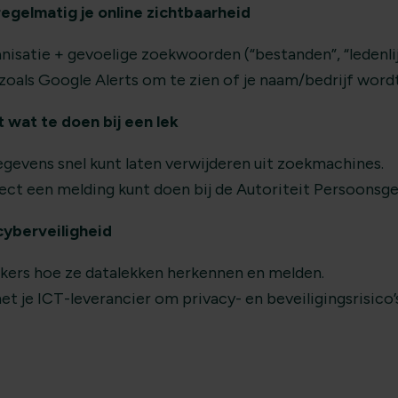
 regelmatig je online zichtbaarheid
nisatie + gevoelige zoekwoorden (“bestanden”, “ledenlijs
 zoals Google Alerts om te zien of je naam/bedrijf wor
t wat te doen bij een lek
gevens snel kunt laten verwijderen uit zoekmachines.
rect een melding kunt doen bij de Autoriteit Persoonsg
 cyberveiligheid
ers hoe ze datalekken herkennen en melden.
 je ICT-leverancier om privacy- en beveiligingsrisico’s