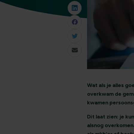
Wat als je alles g
overkwam de geme
kwamen persoonsg
Dit laat zien: je 
alsnog overkomen. 