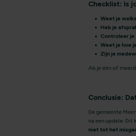
Checklist: Is 
Weet je welke
Heb je afspra
Controleer je
Weet je hoe j
Zijn je medew
Als je één of meer
Conclusie: Da
De gemeente Meerss
na een update. Dit
niet tot het misga