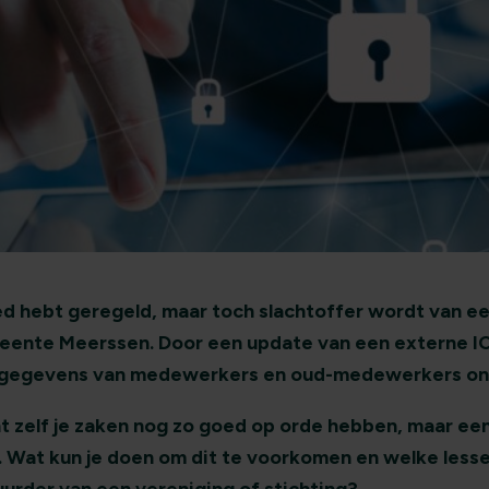
oed hebt geregeld, maar toch slachtoffer wordt van e
ente Meerssen. Door een update van een externe IC
egevens van medewerkers en oud-medewerkers onli
kunt zelf je zaken nog zo goed op orde hebben, maar een
Wat kun je doen om dit te voorkomen en welke lessen