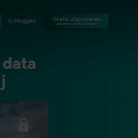
Gratis uitproberen
Inloggen
zonder verplichtingen
 data
j