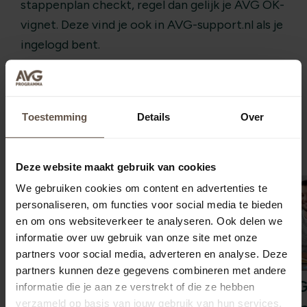
stappenplan checkt, regel dan gelijk je AVG OK-
vignet. Deze vind je ook in AVG-support.nl als je
ingelogd bent.
Toestemming
Details
Over
Meer nieuws
Deze website maakt gebruik van cookies
We gebruiken cookies om content en advertenties te
personaliseren, om functies voor social media te bieden
en om ons websiteverkeer te analyseren. Ook delen we
informatie over uw gebruik van onze site met onze
partners voor social media, adverteren en analyse. Deze
partners kunnen deze gegevens combineren met andere
Nieuwe AVG
informatie die je aan ze verstrekt of die ze hebben
verzameld op basis van jouw gebruik van hun services.