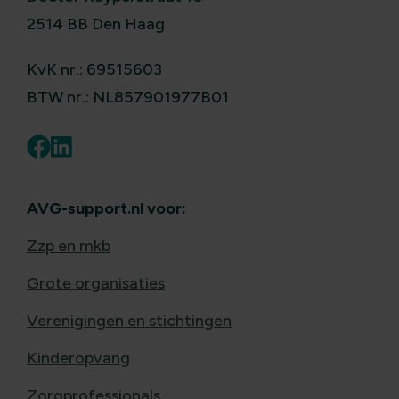
2514 BB Den Haag
KvK nr.: 69515603
BTW nr.: NL857901977B01
AVG-support.nl voor:
Zzp en mkb
Grote organisaties
Verenigingen en stichtingen
Kinderopvang
Zorgprofessionals