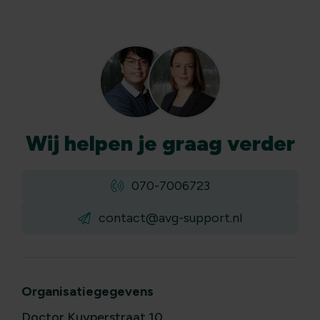
Wij
helpen
je graag verder
070-7006723
contact@avg-support.nl
Organisatiegegevens
Doctor Kuyperstraat 10