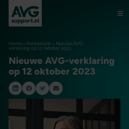
Home
»
Kennisbank
»
Nieuwe AVG-
verklaring op 12 oktober 2023
Nieuwe AVG-verklaring
op 12 oktober 2023