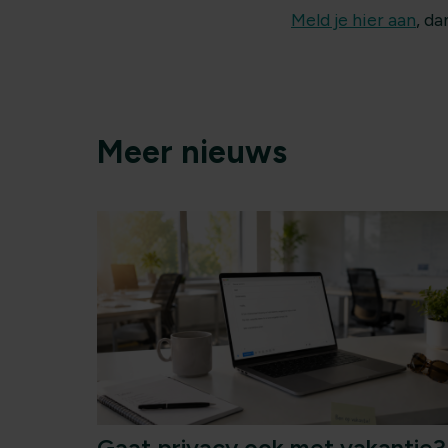
Meld je hier aan
, d
Meer nieuws
Gaat privacy ook met vakantie?