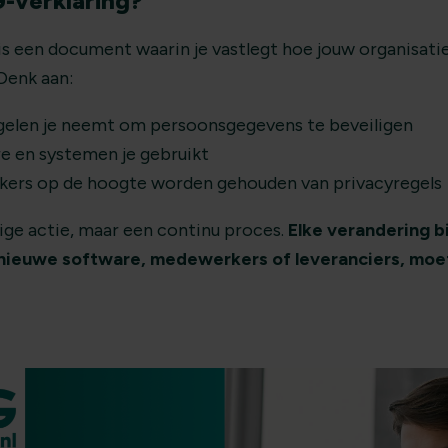
-verklaring?
is een document waarin je vastlegt hoe jouw organisati
Denk aan:
elen je neemt om persoonsgegevens te beveiligen
e en systemen je gebruikt
ers op de hoogte worden gehouden van privacyregels
ige actie, maar een continu proces.
Elke verandering b
s nieuwe software, medewerkers of leveranciers, mo