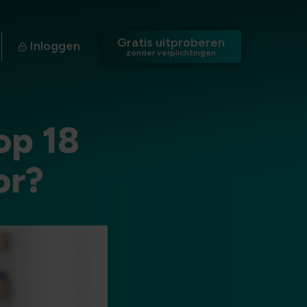
Gratis uitproberen
Inloggen
zonder verplichtingen
op 18
or?