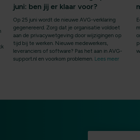
juni: ben jij er klaar voor?
m
Op 25 juni wordt de nieuwe AVG-verklaring
E
gegenereerd. Zorg dat je organisatie voldoet
m
n
aan de privacywetgeving door wijzigingen op
o
tijd bij te werken. Nieuwe medewerkers,
p
ck
leveranciers of software? Pas het aan in AVG-
w
support.nl en voorkom problemen.
Lees meer