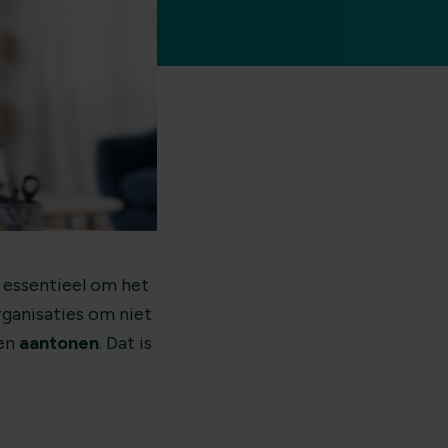
 essentieel om het
ganisaties om niet
nen
aantonen
. Dat is