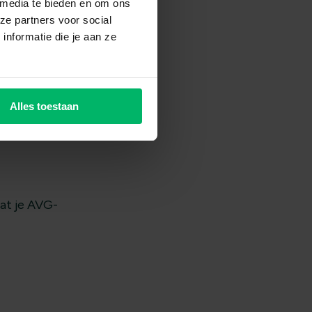
 media te bieden en om ons
ze partners voor social
nformatie die je aan ze
Alles toestaan
dat je AVG-