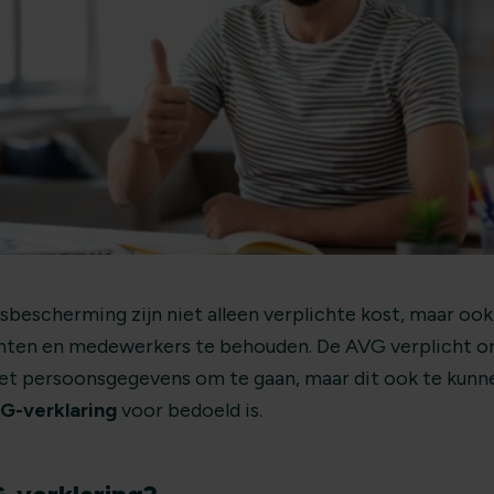
sbescherming zijn niet alleen verplichte kost, maar ook
nten en medewerkers te behouden. De AVG verplicht or
met persoonsgegevens om te gaan, maar dit ook te kun
G-verklaring
voor bedoeld is.