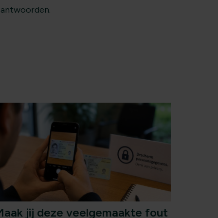
beantwoorden.
aak jij deze veelgemaakte fout