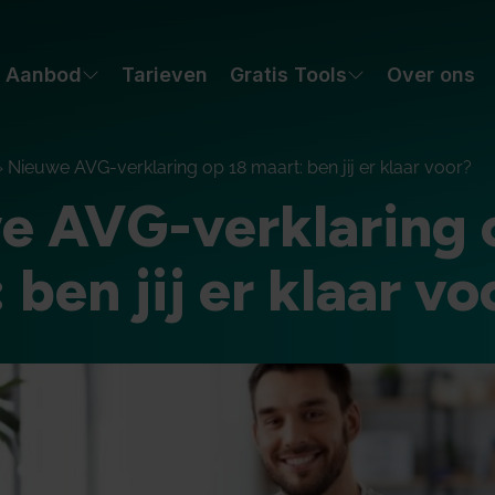
Aanbod
Tarieven
Gratis Tools
Over ons
»
Nieuwe AVG-verklaring op 18 maart: ben jij er klaar voor?
e AVG-verklaring 
 ben jij er klaar vo