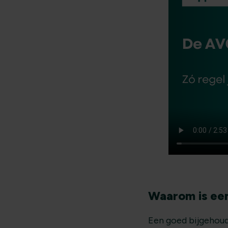
Waarom is een
Een goed bijgehoude