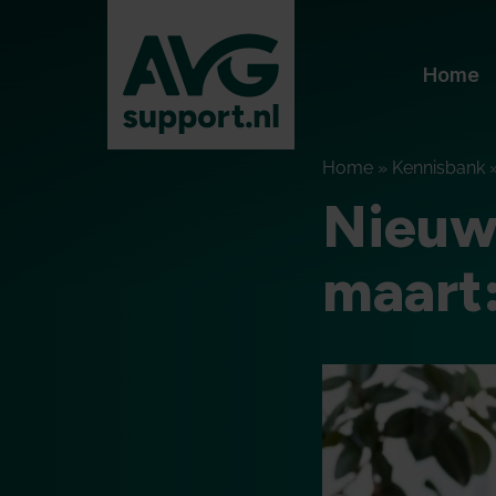
Home
Home
»
Kennisbank
Nieuw
maart: