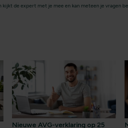
an kijkt de expert met je mee en kan meteen je vragen 
Nieuwe AVG-verklaring op 25
M