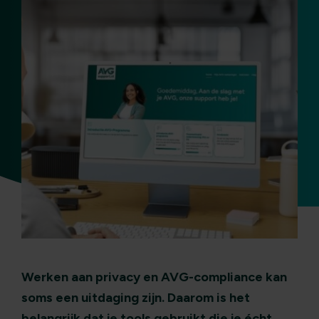
Werken aan privacy en AVG-compliance kan
soms een uitdaging zijn. Daarom is het
belangrijk dat je tools gebruikt die je écht