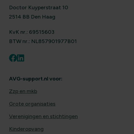
Doctor Kuyperstraat 10
2514 BB Den Haag
KvK nr.: 69515603
BTW nr.: NL857901977B01
AVG-support.nl voor:
Zzp en mkb
Grote organisaties
Verenigingen en stichtingen
Kinderopvang