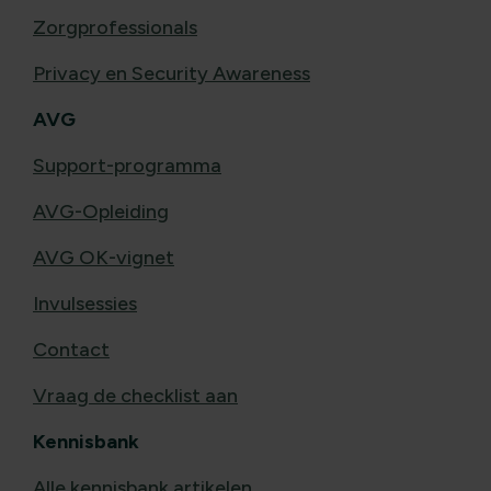
Zorgprofessionals
Privacy en Security Awareness
AVG
Support-programma
AVG-Opleiding
AVG OK-vignet
Invulsessies
Contact
Vraag de checklist aan
Kennisbank
Alle kennisbank artikelen