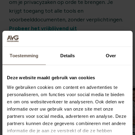
om je privacyzaken op orde te brengen. Je
krijgt toegang tot alle tools en
voorbeelddocumenten, zonder verplichtingen.
Probeer het vrijblijvend uit
Toestemming
Details
Over
Meer nieuws
Deze website maakt gebruik van cookies
We gebruiken cookies om content en advertenties te
personaliseren, om functies voor social media te bieden
en om ons websiteverkeer te analyseren. Ook delen we
informatie over uw gebruik van onze site met onze
partners voor social media, adverteren en analyse. Deze
partners kunnen deze gegevens combineren met andere
informatie die je aan ze verstrekt of die ze hebben
Nieuwe AVG